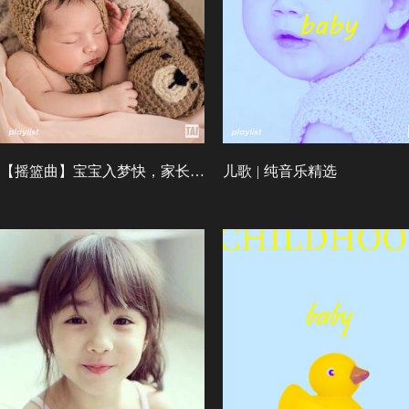
【摇篮曲】宝宝入梦快，家长睡得香
儿歌 | 纯音乐精选