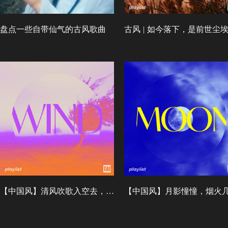
盘点一些自带仙气的古风歌曲
古风 | 如今落下，是前世尘
【中国风】清风吹歌入空去，淡如清风声未歇
【中国风】月影憧憧，烟火