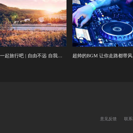
一起旅行吧 | 自由不远 自我永恒
超帅的BGM 让你走路都带风
意见反馈
联系